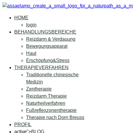
HOME
login
BEHANDLUNGSBEREICHE
Reizdarm & Verdauung
Bewegungsapparat
Haut
Erschöpfung&Stress
THERAPIEVERFAHREN
Traditionelle chinesische
Medizin
Zentherapie
Reizdarm Therapie
Naturheilverfahren
Fußreflexzonentherapie
Therapie nach Dorn Breuss
PROFIL
active">
BLOG