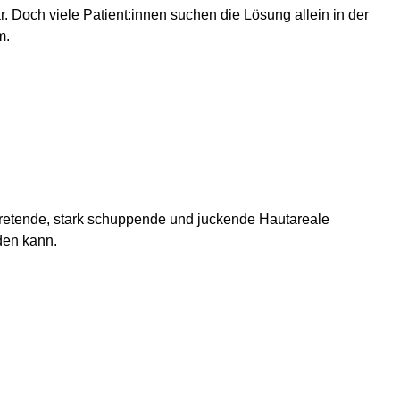
 Doch viele Patient:innen suchen die Lösung allein in der
m.
ftretende, stark schuppende und juckende Hautareale
den kann.