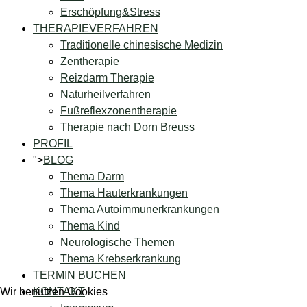
Erschöpfung&Stress
THERAPIEVERFAHREN
Traditionelle chinesische Medizin
Zentherapie
Reizdarm Therapie
Naturheilverfahren
Fußreflexzonentherapie
Therapie nach Dorn Breuss
PROFIL
">
BLOG
Thema Darm
Thema Hauterkrankungen
Thema Autoimmunerkrankungen
Thema Kind
Neurologische Themen
Thema Krebserkrankung
TERMIN BUCHEN
Wir benutzen Cookies
KONTAKT