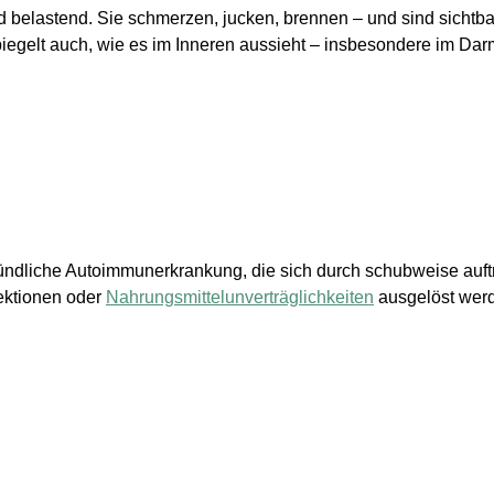
belastend. Sie schmerzen, jucken, brennen – und sind sichtbar.
iegelt auch, wie es im Inneren aussieht – insbesondere im Dar
ntzündliche Autoimmunerkrankung, die sich durch schubweise au
fektionen oder
Nahrungsmittelunverträglichkeiten
ausgelöst wer